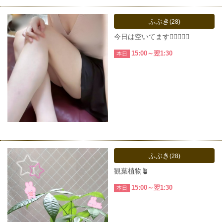
ふぶき
(28)
今日は空いてます🙆‍♀️🙆‍♀️✨
15:00～翌1:30
本日
ふぶき
(28)
観葉植物🪴
15:00～翌1:30
本日