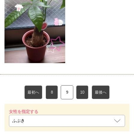
最初へ
8
9
10
最後へ
女性を指定する