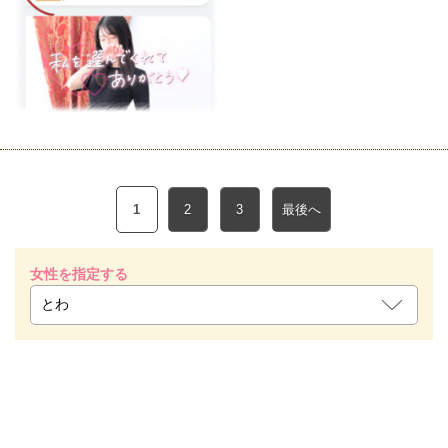
1
2
3
最後へ
女性を指定する