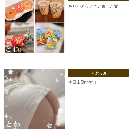
ありがとうございました🌸
とわ
(28)
本日出勤です！