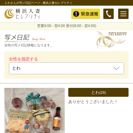
とわさんの写メ日記ページ - 横浜人妻セレブリティ
緊急速報
営業9:00 - 翌4:00 受付(8:00 - 翌4:00)
女性の写メ日記情報になります。
女性を指定する
とわ
(28)
ありがとうございました！