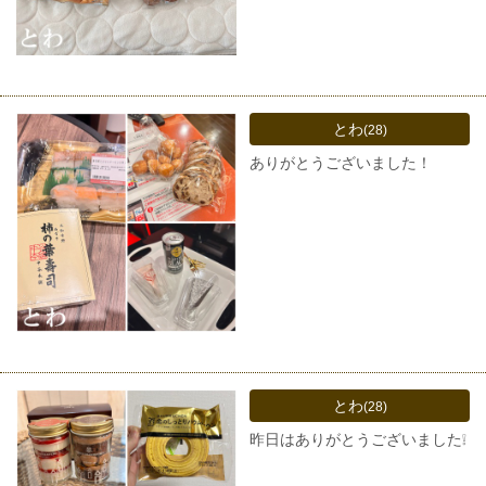
とわ
(28)
ありがとうございました！
とわ
(28)
昨日はありがとうございました❕