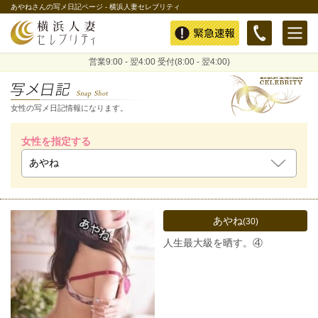
あやねさんの写メ日記ページ - 横浜人妻セレブリティ
緊急速報
営業9:00 - 翌4:00 受付(8:00 - 翌4:00)
女性の写メ日記情報になります。
女性を指定する
あやね
(30)
人生最大級を晒す。④