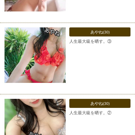
あやね
(30)
人生最大級を晒す。③
あやね
(30)
人生最大級を晒す。②