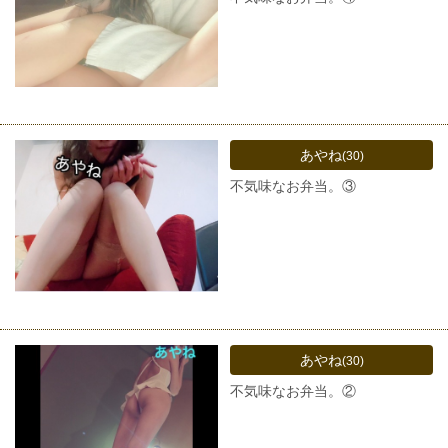
あやね
(30)
不気味なお弁当。③
あやね
(30)
不気味なお弁当。②